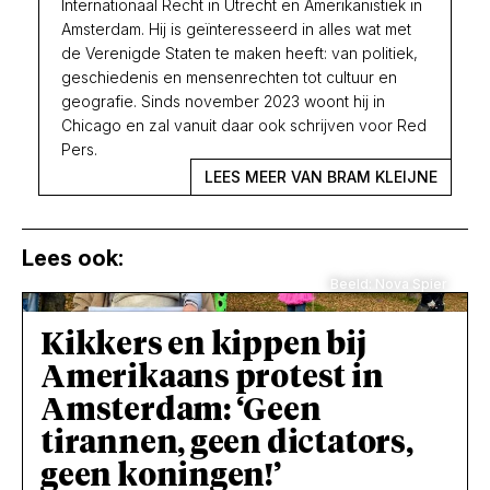
Internationaal Recht in Utrecht en Amerikanistiek in
Amsterdam. Hij is geïnteresseerd in alles wat met
de Verenigde Staten te maken heeft: van politiek,
geschiedenis en mensenrechten tot cultuur en
geografie. Sinds november 2023 woont hij in
Chicago en zal vanuit daar ook schrijven voor Red
Pers.
LEES MEER VAN BRAM KLEIJNE
Lees ook:
Beeld: Nova Spier
Kikkers en kippen bij
Amerikaans protest in
Amsterdam: ‘Geen
tirannen, geen dictators,
geen koningen!’