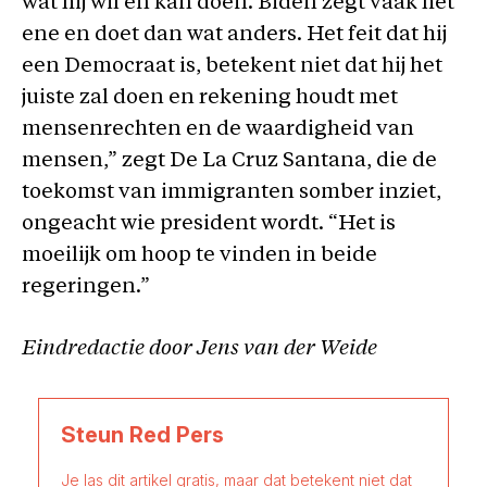
wat hij wil en kan doen. Biden zegt vaak het
ene en doet dan wat anders. Het feit dat hij
een Democraat is, betekent niet dat hij het
juiste zal doen en rekening houdt met
mensenrechten en de waardigheid van
mensen,” zegt De La Cruz Santana, die de
toekomst van immigranten somber inziet,
ongeacht wie president wordt. “Het is
moeilijk om hoop te vinden in beide
regeringen.”
Eindredactie door Jens van der Weide
Steun Red Pers
Je las dit artikel gratis, maar dat betekent niet dat