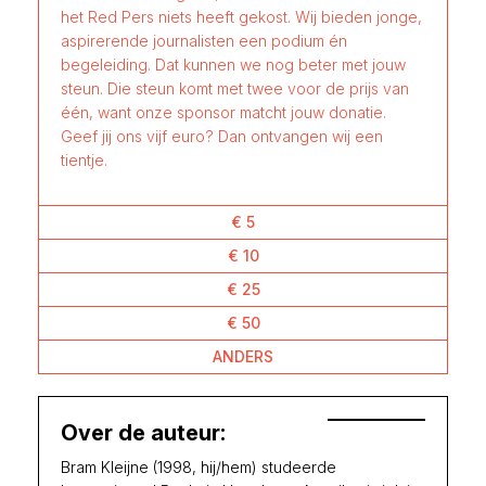
het Red Pers niets heeft gekost. Wij bieden jonge,
aspirerende journalisten een podium én
begeleiding. Dat kunnen we nog beter met jouw
steun. Die steun komt met twee voor de prijs van
één, want onze sponsor matcht jouw donatie.
Geef jij ons vijf euro? Dan ontvangen wij een
tientje.
€ 5
€ 10
€ 25
€ 50
ANDERS
Over de auteur:
Bram Kleijne (1998, hij/hem) studeerde