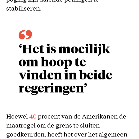
poging zijn dalende peilingen te
stabiliseren.
‘Het is moeilijk
om hoop te
vinden in beide
regeringen’
Hoewel
40
procent van de Amerikanen de
maatregel om de grens te sluiten
goedkeurden, heeft het over het algemeen