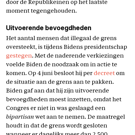
door de Republikeinen op het laatste
moment tegengehouden.
Uitvoerende bevoegdheden
Het aantal mensen dat illegaal de grens
oversteekt, is tijdens Bidens presidentschap
gestegen
. Met de naderende verkiezingen
voelde Biden de noodzaak om in actie te
komen. Op 4 juni besloot hij per
decreet
om
de situatie aan de grens aan te pakken.
Biden gaf aan dat hij zijn uitvoerende
bevoegdheden moest inzetten, omdat het
Congres er niet in was geslaagd een
bipartisan
wet aan te nemen. De maatregel
houdt in dat de grens wordt gesloten
wanneer er dagelijks meer dan 2.500