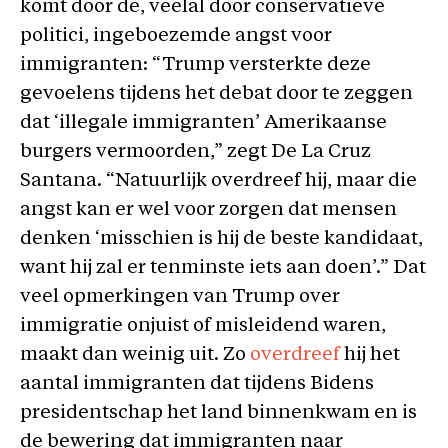
komt door de, veelal door conservatieve
politici, ingeboezemde angst voor
immigranten: “Trump versterkte deze
gevoelens tijdens het debat door te zeggen
dat ‘illegale immigranten’ Amerikaanse
burgers vermoorden,” zegt De La Cruz
Santana. “Natuurlijk overdreef hij, maar die
angst kan er wel voor zorgen dat mensen
denken ‘misschien is hij de beste kandidaat,
want hij zal er tenminste iets aan doen’.” Dat
veel opmerkingen van Trump over
immigratie onjuist of misleidend waren,
maakt dan weinig uit. Zo
overdreef
hij het
aantal immigranten dat tijdens Bidens
presidentschap het land binnenkwam en is
de bewering dat immigranten naar