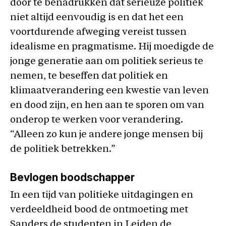
door te benadrukken dat serieuze politiek
niet altijd eenvoudig is en dat het een
voortdurende afweging vereist tussen
idealisme en pragmatisme. Hij moedigde de
jonge generatie aan om politiek serieus te
nemen, te beseffen dat politiek en
klimaatverandering een kwestie van leven
en dood zijn, en hen aan te sporen om van
onderop te werken voor verandering.
“Alleen zo kun je andere jonge mensen bij
de politiek betrekken.”
Bevlogen boodschapper
In een tijd van politieke uitdagingen en
verdeeldheid bood de ontmoeting met
Sanders de studenten in Leiden de