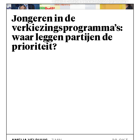
Beeld: Collage verkiezingsprogramma’s
Jongeren in de
verkiezingsprogramma’s:
waar leggen partijen de
prioriteit?
28 OKT