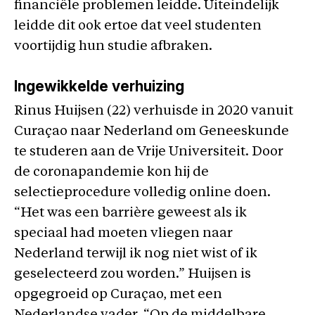
financiële problemen leidde. Uiteindelijk
leidde dit ook ertoe dat veel studenten
voortijdig hun studie afbraken.
Ingewikkelde verhuizing
Rinus Huijsen (22) verhuisde in 2020 vanuit
Curaçao naar Nederland om Geneeskunde
te studeren aan de Vrije Universiteit. Door
de coronapandemie kon hij de
selectieprocedure volledig online doen.
“Het was een barrière geweest als ik
speciaal had moeten vliegen naar
Nederland terwijl ik nog niet wist of ik
geselecteerd zou worden.” Huijsen is
opgegroeid op Curaçao, met een