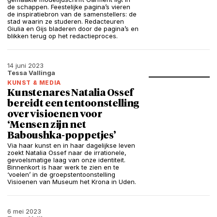
de schappen. Feestelijke pagina’s vieren
de inspiratiebron van de samenstellers: de
stad waarin ze studeren. Redacteuren
Giulia en Gijs bladeren door de pagina’s en
blikken terug op het redactieproces.
14 juni 2023
Tessa Vallinga
KUNST & MEDIA
Kunstenares Natalia Ossef
bereidt een tentoonstelling
over visioenen voor
‘Mensen zijn net
Baboushka-poppetjes’
Via haar kunst en in haar dagelijkse leven
zoekt Natalia Ossef naar de irrationele,
gevoelsmatige laag van onze identiteit.
Binnenkort is haar werk te zien en te
‘voelen’ in de groepstentoonstelling
Visioenen van Museum het Krona in Uden.
6 mei 2023