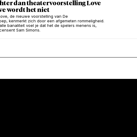
ter dan theatervoorstelling Love
ve wordt het niet
Love, de nieuwe voorstelling van De
oep, kenmerkt zich door een afgemeten rommeligheid.
le banaliteit voel je dat het de spelers menens is,
recensent Sam Simons.