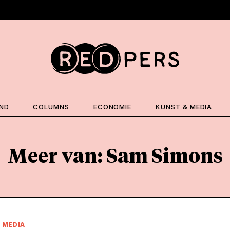
AND
COLUMNS
ECONOMIE
KUNST & MEDIA
Meer van: Sam Simons
 MEDIA