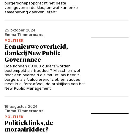
burgerschapsopdracht het beste
vormgeven in de klas, en wat kan onze
samenleving daarvan leren?
25 oktober 2024
Emma Timmermans
POLITIEK
Een nieuwe overheid,
dankzij New Public
Governance
Hoe konden 68.000 ouders worden
bestempeld als fraudeur? Misschien wel
door een overheid die ‘stuurt’ als bedrijf,
burgers als ‘calculerend’ ziet, en succes
meet in cijfers: ofwel, de praktijken van het
New Public Management.
16 augustus 2024
Emma Timmermans
POLITIEK
Politiek links, de
moraalridder?