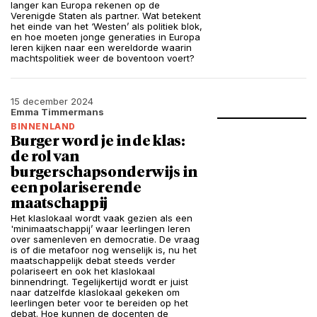
langer kan Europa rekenen op de
Verenigde Staten als partner. Wat betekent
het einde van het ‘Westen’ als politiek blok,
en hoe moeten jonge generaties in Europa
leren kijken naar een wereldorde waarin
machtspolitiek weer de boventoon voert?
15 december 2024
Emma Timmermans
BINNENLAND
Burger word je in de klas:
de rol van
burgerschapsonderwijs in
een polariserende
maatschappij
Het klaslokaal wordt vaak gezien als een
'minimaatschappij’ waar leerlingen leren
over samenleven en democratie. De vraag
is of die metafoor nog wenselijk is, nu het
maatschappelijk debat steeds verder
polariseert en ook het klaslokaal
binnendringt. Tegelijkertijd wordt er juist
naar datzelfde klaslokaal gekeken om
leerlingen beter voor te bereiden op het
debat. Hoe kunnen de docenten de