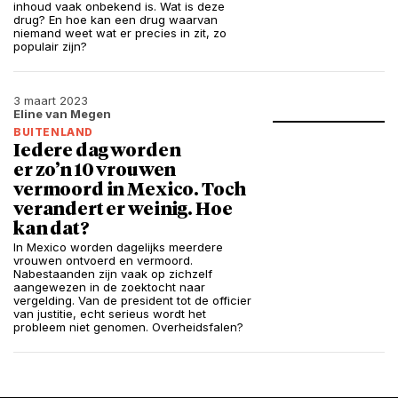
inhoud vaak onbekend is. Wat is deze
drug? En hoe kan een drug waarvan
niemand weet wat er precies in zit, zo
populair zijn?
3 maart 2023
Eline van Megen
BUITENLAND
Iedere dag worden
er zo’n 10 vrouwen
vermoord in Mexico. Toch
verandert er weinig. Hoe
kan dat?
In Mexico worden dagelijks meerdere
vrouwen ontvoerd en vermoord.
Nabestaanden zijn vaak op zichzelf
aangewezen in de zoektocht naar
vergelding. Van de president tot de officier
van justitie, echt serieus wordt het
probleem niet genomen. Overheidsfalen?