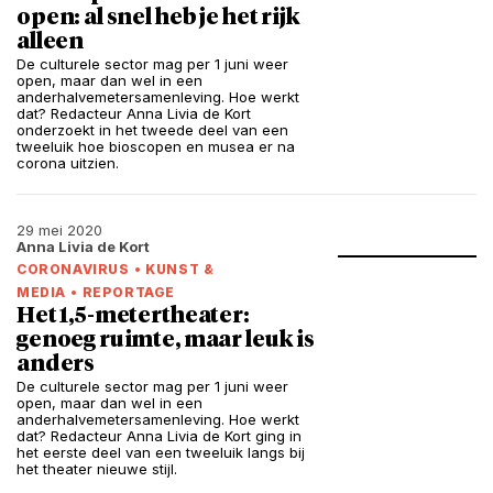
open: al snel heb je het rijk
alleen
De culturele sector mag per 1 juni weer
open, maar dan wel in een
anderhalvemetersamenleving. Hoe werkt
dat? Redacteur Anna Livia de Kort
onderzoekt in het tweede deel van een
tweeluik hoe bioscopen en musea er na
corona uitzien.
29 mei 2020
Anna Livia de Kort
CORONAVIRUS
•
KUNST &
MEDIA
•
REPORTAGE
Het 1,5-metertheater:
genoeg ruimte, maar leuk is
anders
De culturele sector mag per 1 juni weer
open, maar dan wel in een
anderhalvemetersamenleving. Hoe werkt
dat? Redacteur Anna Livia de Kort ging in
het eerste deel van een tweeluik langs bij
het theater nieuwe stijl.