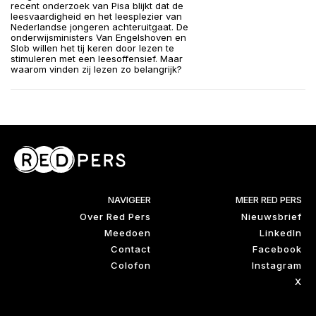
recent onderzoek van Pisa blijkt dat de
leesvaardigheid en het leesplezier van
Nederlandse jongeren achteruitgaat. De
onderwijsministers Van Engelshoven en
Slob willen het tij keren door lezen te
stimuleren met een leesoffensief. Maar
waarom vinden zij lezen zo belangrijk?
NAVIGEER
MEER RED PERS
Over Red Pers
Nieuwsbrief
Meedoen
LinkedIn
Contact
Facebook
Colofon
Instagram
X