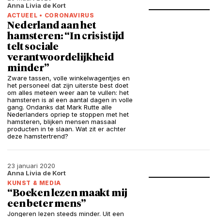
Anna Livia de Kort
ACTUEEL
•
CORONAVIRUS
Nederland aan het
hamsteren: “In crisistijd
telt sociale
verantwoordelijkheid
minder”
Zware tassen, volle winkelwagentjes en
het personeel dat zijn uiterste best doet
om alles meteen weer aan te vullen: het
hamsteren is al een aantal dagen in volle
gang. Ondanks dat Mark Rutte alle
Nederlanders opriep te stoppen met het
hamsteren, blijken mensen massaal
producten in te slaan. Wat zit er achter
deze hamstertrend?
23 januari 2020
Anna Livia de Kort
KUNST & MEDIA
“Boeken lezen maakt mij
een beter mens”
Jongeren lezen steeds minder. Uit een