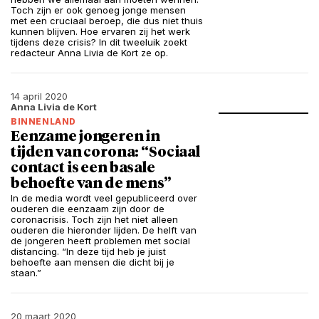
Toch zijn er ook genoeg jonge mensen
met een cruciaal beroep, die dus niet thuis
kunnen blijven. Hoe ervaren zij het werk
tijdens deze crisis? In dit tweeluik zoekt
redacteur Anna Livia de Kort ze op.
14 april 2020
Anna Livia de Kort
BINNENLAND
Eenzame jongeren in
tijden van corona: “Sociaal
contact is een basale
behoefte van de mens”
In de media wordt veel gepubliceerd over
ouderen die eenzaam zijn door de
coronacrisis. Toch zijn het niet alleen
ouderen die hieronder lijden. De helft van
de jongeren heeft problemen met social
distancing. “In deze tijd heb je juist
behoefte aan mensen die dicht bij je
staan.”
20 maart 2020