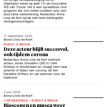
afgelopen week op plek 1 in de Duurzame
100 van Trouw: het is een spreekbuis voor
jongeren die zich willen inzetten voor een
duurzame samenleving. Redacteur Anna
Livia de Kort sprak met twee belangrijke
vertegenwoordigers.
17 september 2020
Anna Livia de Kort
KUNST & MEDIA
Deze acteur blijft succesvol,
ook tijdens corona
Redacteur Anna Livia de Kort ontmoet
acteur Jonas Smulders (26) in Café
Fonteyn in Amsterdam en vraagt hem naar
acteren in tijden van corona, de film
Paradise Drifters en zijn plannen voor de
toekomst.
2 juni 2020
Anna Livia de Kort
CORONAVIRUS
•
KUNST & MEDIA
Bioscopen en musea weer