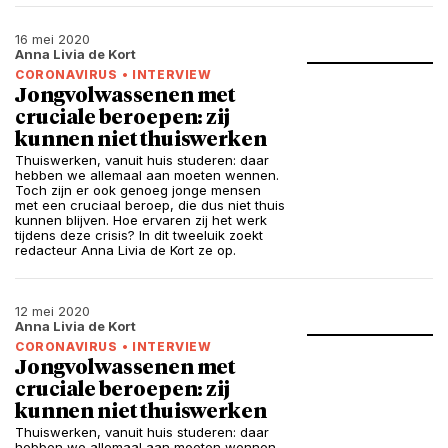
16 mei 2020
Anna Livia de Kort
CORONAVIRUS
•
INTERVIEW
Jongvolwassenen met
cruciale beroepen: zij
kunnen niet thuiswerken
Thuiswerken, vanuit huis studeren: daar
hebben we allemaal aan moeten wennen.
Toch zijn er ook genoeg jonge mensen
met een cruciaal beroep, die dus niet thuis
kunnen blijven. Hoe ervaren zij het werk
tijdens deze crisis? In dit tweeluik zoekt
redacteur Anna Livia de Kort ze op.
12 mei 2020
Anna Livia de Kort
CORONAVIRUS
•
INTERVIEW
Jongvolwassenen met
cruciale beroepen: zij
kunnen niet thuiswerken
Thuiswerken, vanuit huis studeren: daar
hebben we allemaal aan moeten wennen.