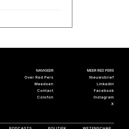
NAVIGEER
MEER RED PERS
Over Red Pers
Nieuwsbrief
Meedoen
LinkedIn
Contact
Facebook
Colofon
Instagram
X
PODCASTS
POLITIEK
WETENSCHAP