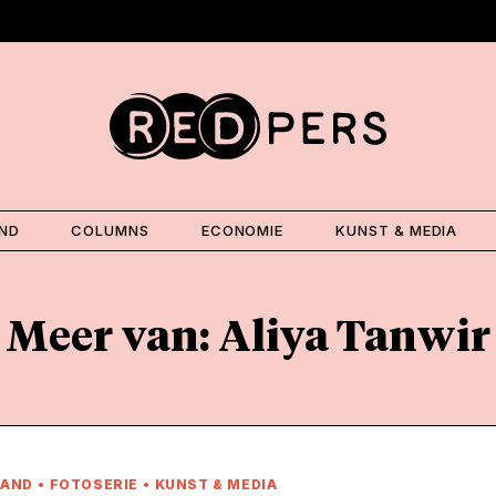
AND
COLUMNS
ECONOMIE
KUNST & MEDIA
Meer van: Aliya Tanwir
LAND
•
FOTOSERIE
•
KUNST & MEDIA